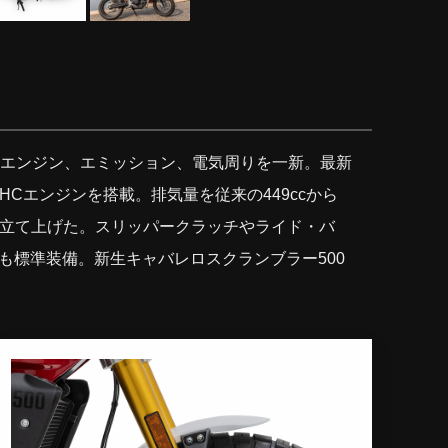
、エンジン、エミッション、電気周りを一新。最新
Cエンジンを搭載。排気量を従来の449ccから
に仕立て上げた。スリッパークラッチやライド・バ
ールも標準装備。新生キャバレロスクランブラー500