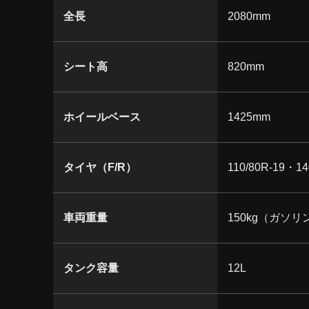
全長
2080mm
シート高
820mm
ホイールベース
1425mm
タイヤ（F/R）
110/80R-19・14
車両重量
150kg（ガソ
タンク容量
12L