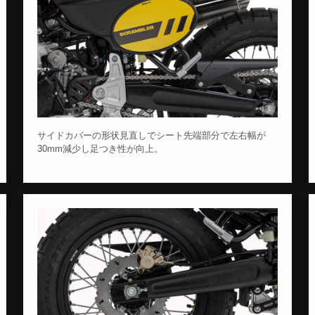
サイドカバーの形状見直しでシート先端部分で左右幅が
30mm減少し足つき性が向上。