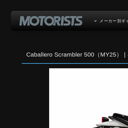
メーカー別ギ
Caballero Scrambler 500（MY