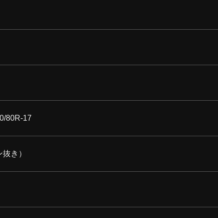
0/80R-17
リン抜き）