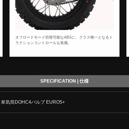
オフロードモード切替可能なABSに、クラス唯一となるト
ラクションコントロールも装備。
SPECIFICATION | 仕様
単気筒DOHC4バルブ EURO5+