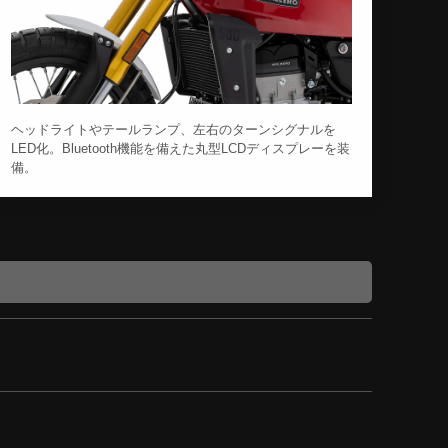
ヘッドライトやテールランプ、左右のターンシグナルを
LED化。Bluetooth機能を備えた丸型LCDディスプレーを装
備。