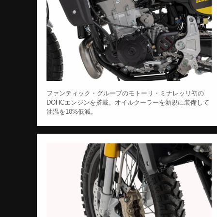
ファンティック・グループのモトーリ・ミナレッリ初の
DOHCエンジンを搭載。オイルクーラーを新規に装備して
油温を10%低減。