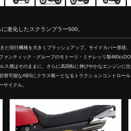
に進化したスクランブラー500。
してきた現行機種を大きくブラッシュアップ。サイドカバー形状
ンティック・グループのモトーリ・ミナレッリ製460ccDOH
しいパルス感はそのままに、さらに高回転に伸びやかなエンジン
ドモード切替可能なABSにクラス唯一となるトラクションコントロ
ーサイクル。