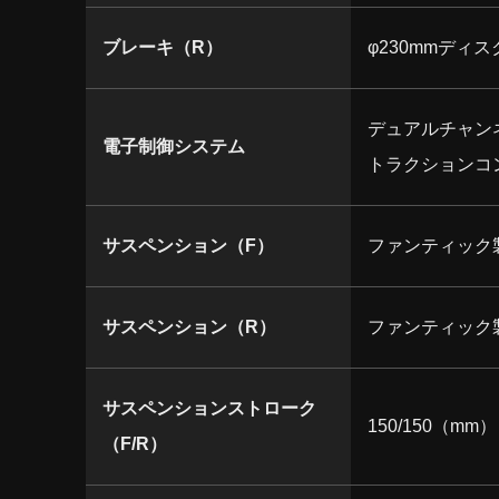
ブレーキ（R）
φ230mmディス
デュアルチャン
電子制御システム
トラクションコ
サスペンション（F）
ファンティック製
サスペンション（R）
ファンティック製
サスペンションストローク
150/150（mm）
（F/R）