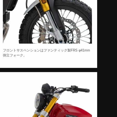
フロントサスペンションはファンティック製FRS φ41mm
倒立フォーク。