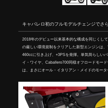
キャバレロ初のフルモデルチェンジでさら
2018年のデビュー以来基本的な構成を同じく
の厳しい環境規制をクリアした新型エンジンは、ファ
460ccに引き上げ、+3PSを発揮。単気筒ら
イ・ワイヤ、Caballero700同様オフロー
は、まさにオール・イタリアン・メイドのモータ