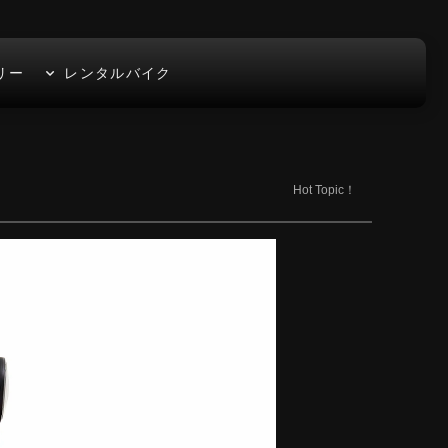
リー
レンタルバイク
Hot Topic！